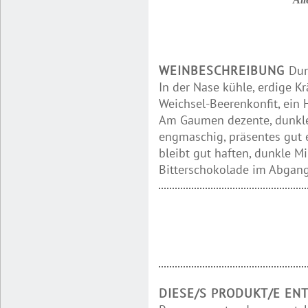
WEINBESCHREIBUNG
Dun
In der Nase kühle, erdige Kr
Weichsel-Beerenkonfit, ein
Am Gaumen dezente, dunkle 
engmaschig, präsentes gut 
bleibt gut haften, dunkle 
Bitterschokolade im Abgan
DIESE/S PRODUKT/E EN