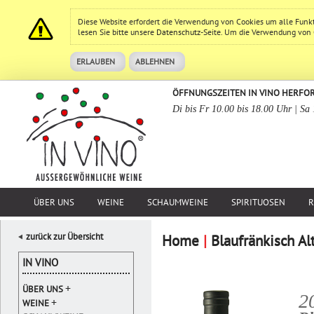
Diese Website erfordert die Verwendung von Cookies um alle Funk
lesen Sie bitte unsere
Datenschutz
-Seite. Um die Verwendung von Co
ERLAUBEN
ABLEHNEN
ÖFFNUNGSZEITEN IN VINO HERFO
Di bis Fr 10.00 bis 18.00 Uhr | Sa
ÜBER UNS
WEINE
SCHAUMWEINE
SPIRITUOSEN
R
zurück zur Übersicht
Home
|
Blaufränkisch Al
IN VINO
+
ÜBER UNS
2
+
WEINE