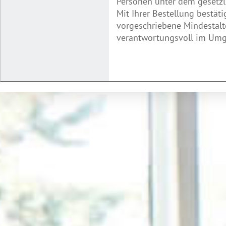
Personen unter dem gesetzl
Mit Ihrer Bestellung bestäti
vorgeschriebene Mindestalte
verantwortungsvoll im Umga