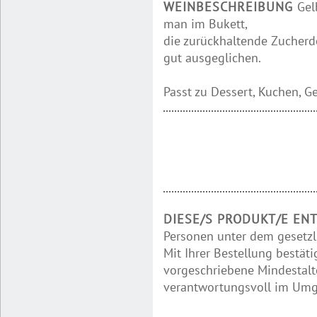
WEINBESCHREIBUNG
Gel
man im Bukett,
die zurückhaltende Zucherd
gut ausgeglichen.
Passt zu Dessert, Kuchen, G
DIESE/S PRODUKT/E EN
Personen unter dem gesetzl
Mit Ihrer Bestellung bestäti
vorgeschriebene Mindestalte
verantwortungsvoll im Umga