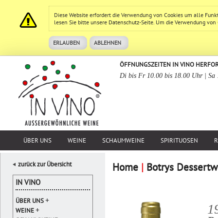
Diese Website erfordert die Verwendung von Cookies um alle Funk
lesen Sie bitte unsere
Datenschutz
-Seite. Um die Verwendung von Co
ERLAUBEN
ABLEHNEN
ÖFFNUNGSZEITEN IN VINO HERFO
Di bis Fr 10.00 bis 18.00 Uhr | Sa
ÜBER UNS
WEINE
SCHAUMWEINE
SPIRITUOSEN
R
zurück zur Übersicht
Home
|
Botrys Dessertw
IN VINO
+
ÜBER UNS
1
+
WEINE