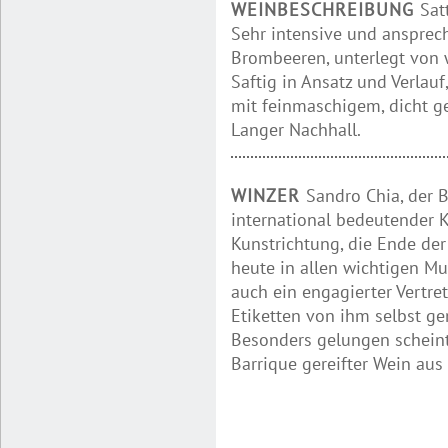
WEINBESCHREIBUNG
Sat
Sehr intensive und anspre
Brombeeren, unterlegt von 
Saftig in Ansatz und Verlauf,
mit feinmaschigem, dicht 
Langer Nachhall.
WINZER
Sandro Chia, der Be
international bedeutender K
Kunstrichtung, die Ende der
heute in allen wichtigen Mu
auch ein engagierter Vertre
Etiketten von ihm selbst gem
Besonders gelungen scheint
Barrique gereifter Wein au