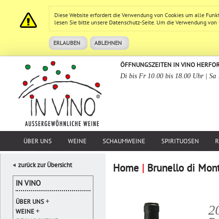
Diese Website erfordert die Verwendung von Cookies um alle Funk
lesen Sie bitte unsere
Datenschutz
-Seite. Um die Verwendung von Co
ERLAUBEN
ABLEHNEN
ÖFFNUNGSZEITEN IN VINO HERFO
Di bis Fr 10.00 bis 18.00 Uhr | Sa
ÜBER UNS
WEINE
SCHAUMWEINE
SPIRITUOSEN
R
zurück zur Übersicht
Home
|
Brunello di Mo
IN VINO
+
ÜBER UNS
2
+
WEINE