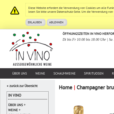
Diese Website erfordert die Verwendung von Cookies um alle Funk
lesen Sie bitte unsere
Datenschutz
-Seite. Um die Verwendung von Co
ERLAUBEN
ABLEHNEN
ÖFFNUNGSZEITEN IN VINO HERFO
Di bis Fr 10.00 bis 18.00 Uhr | Sa
ÜBER UNS
WEINE
SCHAUMWEINE
SPIRITUOSEN
R
zurück zur Übersicht
Home
|
Champagner brut
IN VINO
+
ÜBER UNS
+
WEINE