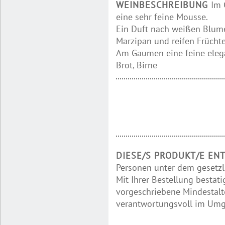
WEINBESCHREIBUNG
Im 
eine sehr feine Mousse.
Ein Duft nach weißen Blume
Marzipan und reifen Früchte
Am Gaumen eine feine elega
Brot, Birne
DIESE/S PRODUKT/E EN
Personen unter dem gesetzl
Mit Ihrer Bestellung bestäti
vorgeschriebene Mindestalte
verantwortungsvoll im Umga