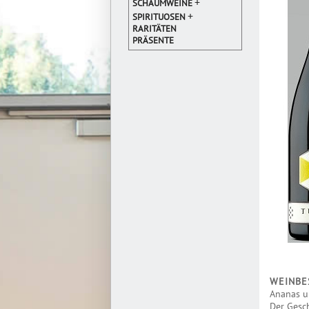
+
SCHAUMWEINE
+
SPIRITUOSEN
RARITÄTEN
PRÄSENTE
WEINBE
Ananas u
Der Gesch