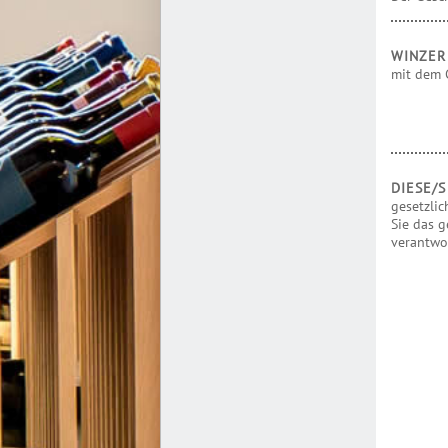
WINZE
mit dem G
DIESE/
gesetzlic
Sie das g
verantwo