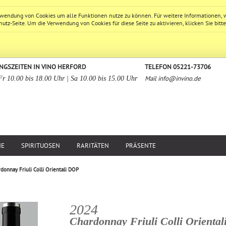
erwendung von Cookies um alle Funktionen nutze zu können. Für weitere Informationen, 
hutz
-Seite. Um die Verwendung von Cookies für diese Seite zu aktivieren, klicken Sie bitt
NGSZEITEN IN VINO HERFORD
TELEFON 05221-73706
Mail
info@invino.de
Fr 10.00 bis 18.00 Uhr | Sa 10.00 bis 15.00 Uhr
NE
SPIRITUOSEN
RARITÄTEN
PRÄSENTE
donnay Friuli Colli Orientali DOP
2024
Chardonnay Friuli Colli Oriental