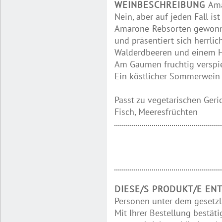
WEINBESCHREIBUNG
Ama
Nein, aber auf jeden Fall is
Amarone-Rebsorten gewon
und präsentiert sich herrli
Walderdbeeren und einem H
Am Gaumen fruchtig verspie
Ein köstlicher Sommerwein f
Passt zu vegetarischen Geri
Fisch, Meeresfrüchten
DIESE/S PRODUKT/E EN
Personen unter dem gesetzl
Mit Ihrer Bestellung bestäti