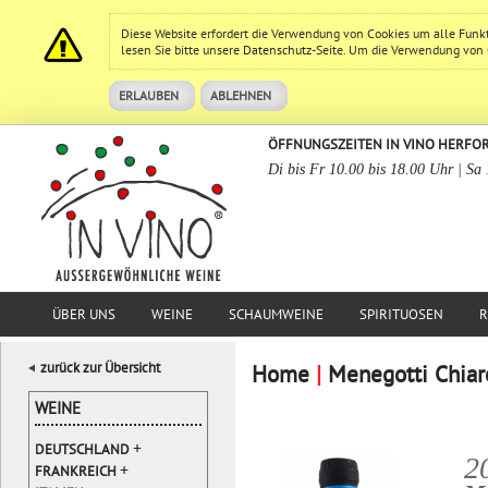
Diese Website erfordert die Verwendung von Cookies um alle Funk
lesen Sie bitte unsere
Datenschutz
-Seite. Um die Verwendung von Co
ERLAUBEN
ABLEHNEN
ÖFFNUNGSZEITEN IN VINO HERFO
Di bis Fr 10.00 bis 18.00 Uhr | Sa
ÜBER UNS
WEINE
SCHAUMWEINE
SPIRITUOSEN
R
zurück zur Übersicht
Home
|
Menegotti Chiar
WEINE
+
DEUTSCHLAND
2
+
FRANKREICH