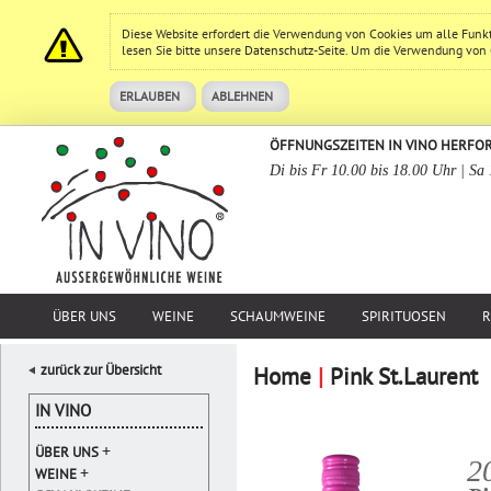
Diese Website erfordert die Verwendung von Cookies um alle Funk
lesen Sie bitte unsere
Datenschutz
-Seite. Um die Verwendung von Co
ERLAUBEN
ABLEHNEN
ÖFFNUNGSZEITEN IN VINO HERFO
Di bis Fr 10.00 bis 18.00 Uhr | Sa
ÜBER UNS
WEINE
SCHAUMWEINE
SPIRITUOSEN
R
zurück zur Übersicht
Home
|
Pink St.Laurent
IN VINO
+
ÜBER UNS
2
+
WEINE