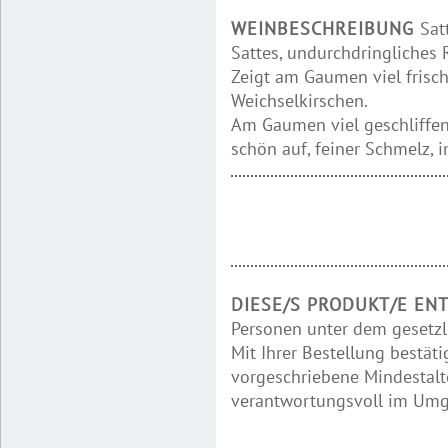
WEINBESCHREIBUNG
Sat
Sattes, undurchdringliches 
Zeigt am Gaumen viel frisc
Weichselkirschen.
Am Gaumen viel geschliffen
schön auf, feiner Schmelz, 
DIESE/S PRODUKT/E EN
Personen unter dem gesetzl
Mit Ihrer Bestellung bestäti
vorgeschriebene Mindestalte
verantwortungsvoll im Umga