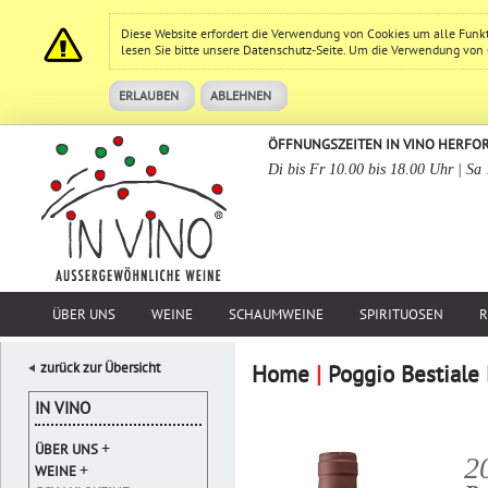
Diese Website erfordert die Verwendung von Cookies um alle Funk
lesen Sie bitte unsere
Datenschutz
-Seite. Um die Verwendung von Co
ERLAUBEN
ABLEHNEN
ÖFFNUNGSZEITEN IN VINO HERFO
Di bis Fr 10.00 bis 18.00 Uhr | Sa
ÜBER UNS
WEINE
SCHAUMWEINE
SPIRITUOSEN
R
zurück zur Übersicht
Home
|
Poggio Bestial
IN VINO
+
ÜBER UNS
2
+
WEINE