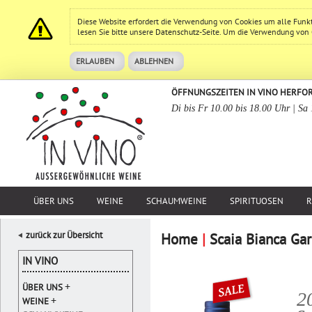
Diese Website erfordert die Verwendung von Cookies um alle Funk
lesen Sie bitte unsere
Datenschutz
-Seite. Um die Verwendung von Co
ERLAUBEN
ABLEHNEN
ÖFFNUNGSZEITEN IN VINO HERFO
Di bis Fr 10.00 bis 18.00 Uhr | Sa
ÜBER UNS
WEINE
SCHAUMWEINE
SPIRITUOSEN
R
zurück zur Übersicht
Home
|
Scaia Bianca Ga
IN VINO
+
ÜBER UNS
2
+
WEINE