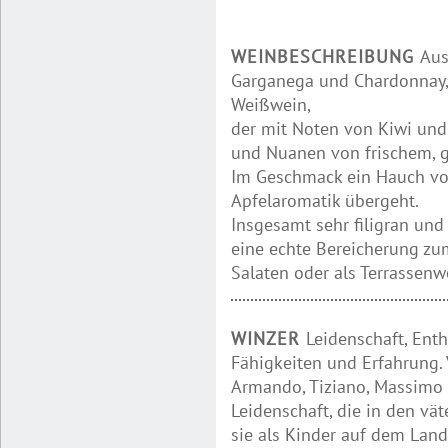
WEINBESCHREIBUNG
Aus
Garganega und Chardonnay, 
Weißwein,
der mit Noten von Kiwi und
und Nuanen von frischem, g
Im Geschmack ein Hauch von
Apfelaromatik übergeht.
Insgesamt sehr filigran und
eine echte Bereicherung zum 
Salaten oder als Terrassenw
WINZER
Leidenschaft, Ent
Fähigkeiten und Erfahrung. 
Armando, Tiziano, Massimo 
Leidenschaft, die in den vät
sie als Kinder auf dem Land