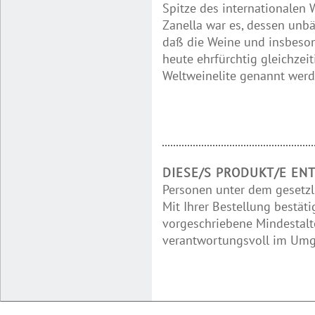
Spitze des internationalen
Zanella war es, dessen unbä
daß die Weine und insbeso
heute ehrfürchtig gleichze
Weltweinelite genannt werd
DIESE/S PRODUKT/E EN
Personen unter dem gesetzl
Mit Ihrer Bestellung bestäti
vorgeschriebene Mindestalte
verantwortungsvoll im Umga