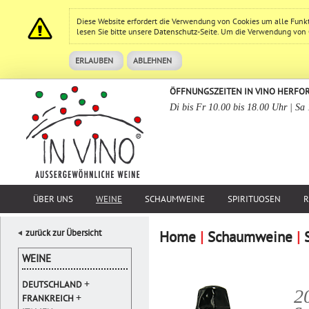
Diese Website erfordert die Verwendung von Cookies um alle Funk
lesen Sie bitte unsere
Datenschutz
-Seite. Um die Verwendung von Co
ERLAUBEN
ABLEHNEN
ÖFFNUNGSZEITEN IN VINO HERFO
Di bis Fr 10.00 bis 18.00 Uhr | Sa
ÜBER UNS
WEINE
SCHAUMWEINE
SPIRITUOSEN
R
zurück zur Übersicht
Home
|
Schaumweine
|
WEINE
+
DEUTSCHLAND
2
+
FRANKREICH