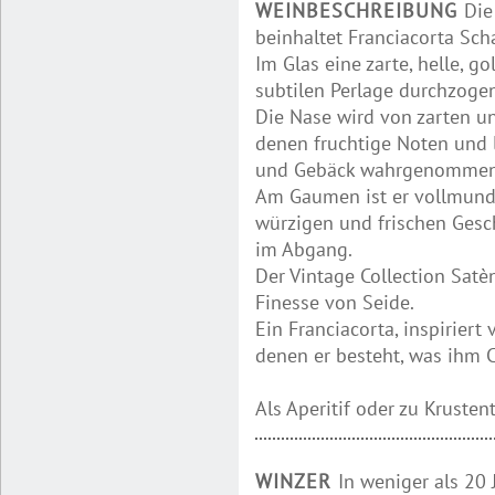
WEINBESCHREIBUNG
Die
beinhaltet Franciacorta Sc
Im Glas eine zarte, helle, go
subtilen Perlage durchzogen
Die Nase wird von zarten u
denen fruchtige Noten und 
und Gebäck wahrgenommen
Am Gaumen ist er vollmundi
würzigen und frischen Gesch
im Abgang.
Der Vintage Collection Satèn
Finesse von Seide.
Ein Franciacorta, inspiriert
denen er besteht, was ihm C
Als Aperitif oder zu Krustent
WINZER
In weniger als 20 