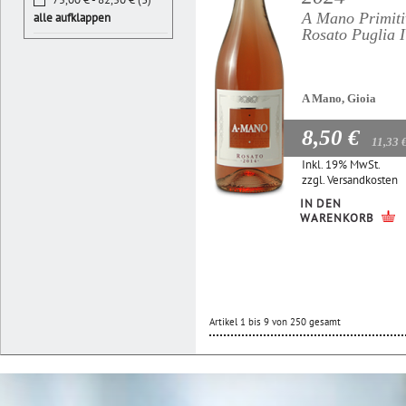
A Mano Primiti
alle aufklappen
Rosato Puglia 
A Mano, Gioia
8,50 €
11,33 
Inkl. 19% MwSt.
zzgl.
Versandkosten
IN DEN
WARENKORB
Artikel 1 bis 9 von 250 gesamt