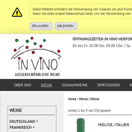
Diese Website erfordert die Verwendung von Cookies um alle Funk
lesen Sie bitte unsere
Datenschutz
-Seite. Um die Verwendung von Co
ERLAUBEN
ABLEHNEN
ÖFFNUNGSZEITEN IN VINO HERFO
Di bis Fr 10.00 bis 18.00 Uhr | Sa
ÜBER UNS
WEINE
SCHAUMWEINE
SPIRITUOSEN
R
Home
|
Weine
|
Weine
WEINE
Artikel 1 bis 9 von 250 gesamt
+
DEUTSCHLAND
MOLISE, ITALIEN
+
FRANKREICH