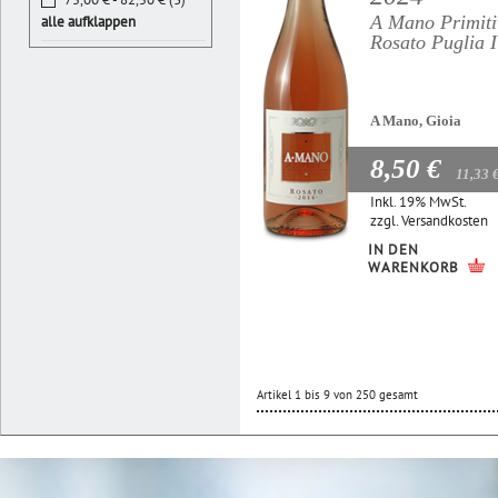
A Mano Primiti
alle aufklappen
Rosato Puglia 
A Mano, Gioia
8,50 €
11,33 
Inkl. 19% MwSt.
zzgl.
Versandkosten
IN DEN
WARENKORB
Artikel 1 bis 9 von 250 gesamt