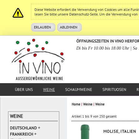
Diese Website erfordert die Verwendung von Cookies um alle Funk
lesen Sie bitte unsere
Datenschutz
-Seite. Um die Verwendung von Co
ERLAUBEN
ABLEHNEN
ÖFFNUNGSZEITEN IN VINO HERFO
Di bis Fr 10.00 bis 18.00 Uhr | Sa
ÜBER UNS
WEINE
SCHAUMWEINE
SPIRITUOSEN
R
Home
|
Weine
|
Weine
WEINE
Artikel 1 bis 9 von 250 gesamt
+
DEUTSCHLAND
MOLISE, ITALIEN
+
FRANKREICH