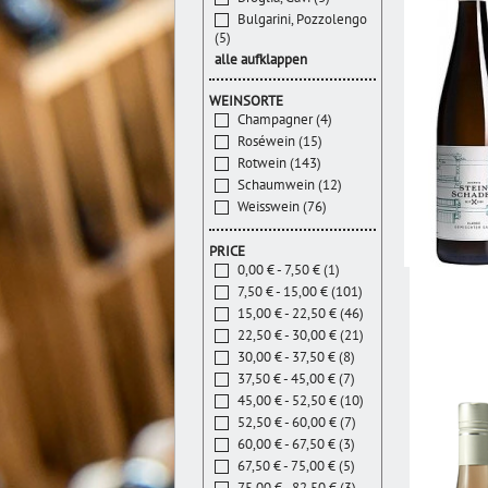
Bulgarini, Pozzolengo
(5)
alle aufklappen
WEINSORTE
Champagner (4)
Roséwein (15)
Rotwein (143)
Schaumwein (12)
Weisswein (76)
PRICE
0,00 € - 7,50 € (1)
7,50 € - 15,00 € (101)
15,00 € - 22,50 € (46)
22,50 € - 30,00 € (21)
30,00 € - 37,50 € (8)
37,50 € - 45,00 € (7)
45,00 € - 52,50 € (10)
52,50 € - 60,00 € (7)
60,00 € - 67,50 € (3)
67,50 € - 75,00 € (5)
75,00 € - 82,50 € (3)