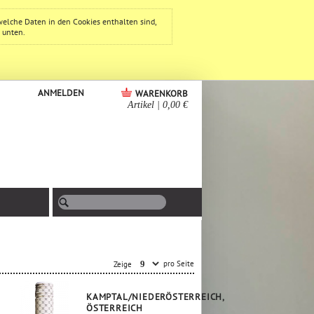
welche Daten in den Cookies enthalten sind,
e unten.
ANMELDEN
WARENKORB
Artikel
|
0,00 €
pro Seite
Zeige
KAMPTAL/NIEDERÖSTERREICH,
ÖSTERREICH