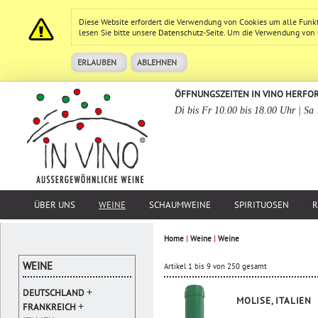
Diese Website erfordert die Verwendung von Cookies um alle Funk
lesen Sie bitte unsere
Datenschutz
-Seite. Um die Verwendung von Co
ERLAUBEN
ABLEHNEN
ÖFFNUNGSZEITEN IN VINO HERFO
Di bis Fr 10.00 bis 18.00 Uhr | Sa
ÜBER UNS
WEINE
SCHAUMWEINE
SPIRITUOSEN
R
Home
|
Weine
|
Weine
WEINE
Artikel 1 bis 9 von 250 gesamt
+
DEUTSCHLAND
MOLISE, ITALIEN
+
FRANKREICH