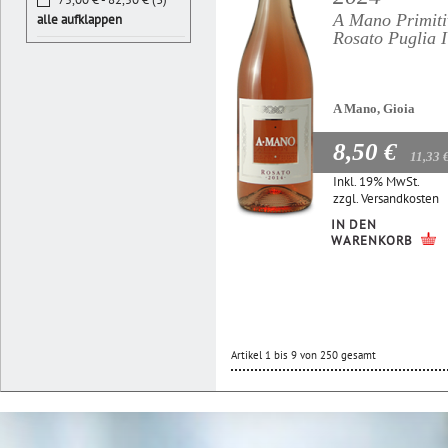
A Mano Primiti
alle aufklappen
Rosato Puglia 
A Mano, Gioia
8,50 €
11,33 
Inkl. 19% MwSt.
zzgl.
Versandkosten
IN DEN
WARENKORB
Artikel 1 bis 9 von 250 gesamt