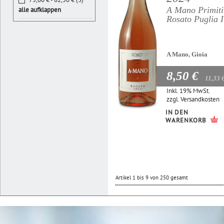
A Mano Primiti
alle aufklappen
Rosato Puglia 
A Mano, Gioia
8,50 €
11,33 
Inkl. 19% MwSt.
zzgl.
Versandkosten
IN DEN
WARENKORB
Artikel 1 bis 9 von 250 gesamt