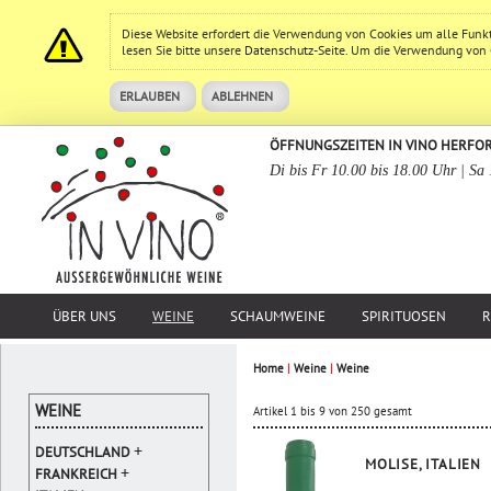
Diese Website erfordert die Verwendung von Cookies um alle Funk
lesen Sie bitte unsere
Datenschutz
-Seite. Um die Verwendung von Co
ERLAUBEN
ABLEHNEN
ÖFFNUNGSZEITEN IN VINO HERFO
Di bis Fr 10.00 bis 18.00 Uhr | Sa
ÜBER UNS
WEINE
SCHAUMWEINE
SPIRITUOSEN
R
Home
|
Weine
|
Weine
WEINE
Artikel 1 bis 9 von 250 gesamt
+
DEUTSCHLAND
MOLISE, ITALIEN
+
FRANKREICH