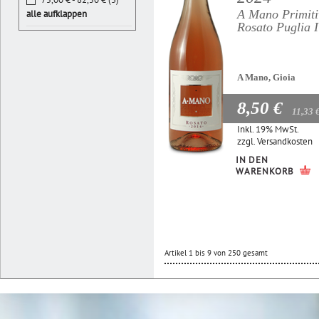
A Mano Primiti
alle aufklappen
Rosato Puglia 
A Mano, Gioia
8,50 €
11,33 
Inkl. 19% MwSt.
zzgl.
Versandkosten
IN DEN
WARENKORB
Artikel 1 bis 9 von 250 gesamt