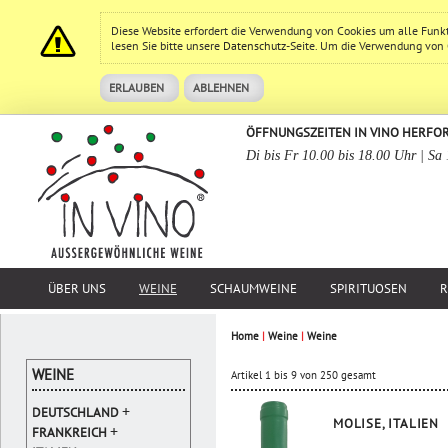
Diese Website erfordert die Verwendung von Cookies um alle Funk
lesen Sie bitte unsere
Datenschutz
-Seite. Um die Verwendung von Co
ERLAUBEN
ABLEHNEN
ÖFFNUNGSZEITEN IN VINO HERFO
Di bis Fr 10.00 bis 18.00 Uhr | Sa
ÜBER UNS
WEINE
SCHAUMWEINE
SPIRITUOSEN
R
Home
|
Weine
|
Weine
WEINE
Artikel 1 bis 9 von 250 gesamt
+
DEUTSCHLAND
MOLISE, ITALIEN
+
FRANKREICH