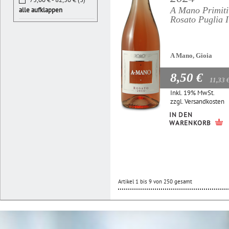
A Mano Primiti
alle aufklappen
Rosato Puglia 
A Mano, Gioia
8,50 €
11,33 
Inkl. 19% MwSt.
zzgl.
Versandkosten
IN DEN
WARENKORB
Artikel 1 bis 9 von 250 gesamt