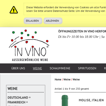
Diese Website erfordert die Verwendung von Cookies um alle Funk
lesen Sie bitte unsere
Datenschutz
-Seite. Um die Verwendung von Co
ERLAUBEN
ABLEHNEN
ÖFFNUNGSZEITEN IN VINO HERFO
Di bis Fr 10.00 bis 18.00 Uhr | Sa
ÜBER UNS
WEINE
SCHAUMWEINE
SPIRITUOSEN
R
Home
|
Weine
|
Weine
WEINE
Artikel 1 bis 9 von 250 gesamt
+
DEUTSCHLAND
MOLISE, ITALIEN
+
FRANKREICH