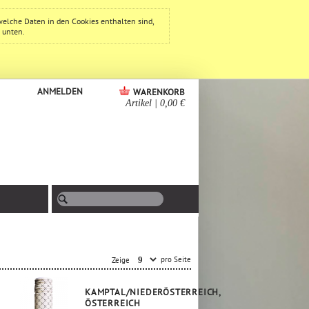
welche Daten in den Cookies enthalten sind,
e unten.
ANMELDEN
WARENKORB
Artikel
|
0,00 €
pro Seite
Zeige
KAMPTAL/NIEDERÖSTERREICH,
ÖSTERREICH