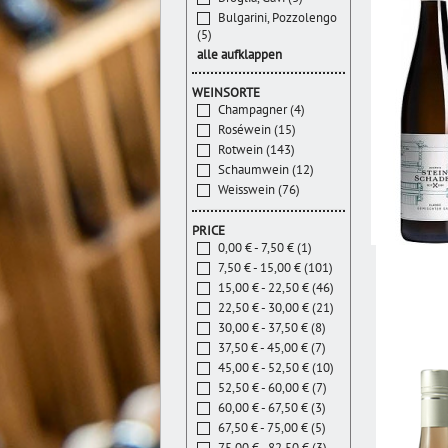
Bulgarini, Pozzolengo
(5)
alle aufklappen
WEINSORTE
Champagner (4)
Roséwein (15)
Rotwein (143)
Schaumwein (12)
Weisswein (76)
PRICE
0,00 € - 7,50 € (1)
7,50 € - 15,00 € (101)
15,00 € - 22,50 € (46)
22,50 € - 30,00 € (21)
30,00 € - 37,50 € (8)
37,50 € - 45,00 € (7)
45,00 € - 52,50 € (10)
52,50 € - 60,00 € (7)
60,00 € - 67,50 € (3)
67,50 € - 75,00 € (5)
75,00 € - 82,50 € (3)