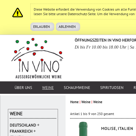
Diese Website erfordert die Verwendung von Cookies um alle Funk
lesen Sie bitte unsere
Datenschutz
-Seite. Um die Verwendung von Co
ERLAUBEN
ABLEHNEN
ÖFFNUNGSZEITEN IN VINO HERFO
Di bis Fr 10.00 bis 18.00 Uhr | Sa
ÜBER UNS
WEINE
SCHAUMWEINE
SPIRITUOSEN
R
Home
|
Weine
|
Weine
WEINE
Artikel 1 bis 9 von 250 gesamt
+
DEUTSCHLAND
MOLISE, ITALIEN
+
FRANKREICH