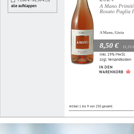
A Mano Primiti
alle aufklappen
Rosato Puglia 
A Mano, Gioia
8,50 €
11,33 
Inkl. 19% MwSt.
zzgl.
Versandkosten
IN DEN
WARENKORB
Artikel 1 bis 9 von 250 gesamt