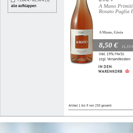
A Mano Primiti
alle aufklappen
Rosato Puglia 
A Mano, Gioia
8,50 €
11,33 
Inkl. 19% MwSt.
zzgl.
Versandkosten
IN DEN
WARENKORB
Artikel 1 bis 9 von 250 gesamt