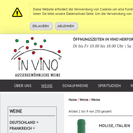
Diese Website erfordert die Verwendung von Cookies um alle Funk
lesen Sie bitte unsere
Datenschutz
-Seite. Um die Verwendung von Co
ERLAUBEN
ABLEHNEN
ÖFFNUNGSZEITEN IN VINO HERFO
Di bis Fr 10.00 bis 18.00 Uhr | Sa
ÜBER UNS
WEINE
SCHAUMWEINE
SPIRITUOSEN
R
Home
|
Weine
|
Weine
WEINE
Artikel 1 bis 9 von 250 gesamt
+
DEUTSCHLAND
MOLISE, ITALIEN
+
FRANKREICH