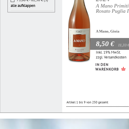
A Mano Primiti
alle aufklappen
Rosato Puglia 
A Mano, Gioia
8,50 €
11,33 
Inkl. 19% MwSt.
zzgl.
Versandkosten
IN DEN
WARENKORB
Artikel 1 bis 9 von 250 gesamt