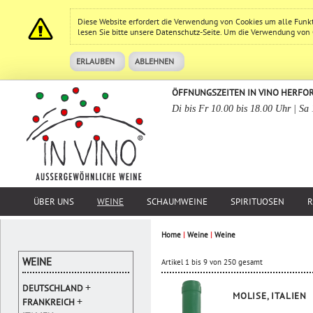
Diese Website erfordert die Verwendung von Cookies um alle Funk
lesen Sie bitte unsere
Datenschutz
-Seite. Um die Verwendung von Co
ERLAUBEN
ABLEHNEN
ÖFFNUNGSZEITEN IN VINO HERFO
Di bis Fr 10.00 bis 18.00 Uhr | Sa
ÜBER UNS
WEINE
SCHAUMWEINE
SPIRITUOSEN
R
Home
|
Weine
|
Weine
WEINE
Artikel 1 bis 9 von 250 gesamt
+
DEUTSCHLAND
MOLISE, ITALIEN
+
FRANKREICH