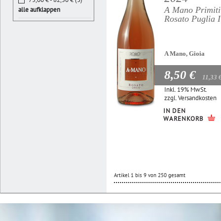
A Mano Primiti
alle aufklappen
Rosato Puglia 
A Mano, Gioia
8,50 €
11,33 
Inkl. 19% MwSt.
zzgl.
Versandkosten
IN DEN
WARENKORB
Artikel 1 bis 9 von 250 gesamt