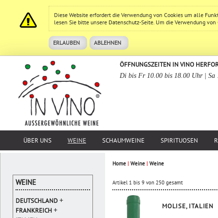
Diese Website erfordert die Verwendung von Cookies um alle Funk
lesen Sie bitte unsere
Datenschutz
-Seite. Um die Verwendung von Co
ERLAUBEN
ABLEHNEN
ÖFFNUNGSZEITEN IN VINO HERFO
Di bis Fr 10.00 bis 18.00 Uhr | Sa
ÜBER UNS
WEINE
SCHAUMWEINE
SPIRITUOSEN
R
Home
|
Weine
|
Weine
WEINE
Artikel 1 bis 9 von 250 gesamt
+
DEUTSCHLAND
MOLISE, ITALIEN
+
FRANKREICH