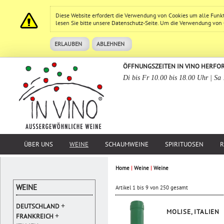
Diese Website erfordert die Verwendung von Cookies um alle Funk
lesen Sie bitte unsere
Datenschutz
-Seite. Um die Verwendung von Co
ERLAUBEN
ABLEHNEN
ÖFFNUNGSZEITEN IN VINO HERFO
Di bis Fr 10.00 bis 18.00 Uhr | Sa
ÜBER UNS
WEINE
SCHAUMWEINE
SPIRITUOSEN
R
Home
|
Weine
|
Weine
WEINE
Artikel 1 bis 9 von 250 gesamt
+
DEUTSCHLAND
MOLISE, ITALIEN
+
FRANKREICH