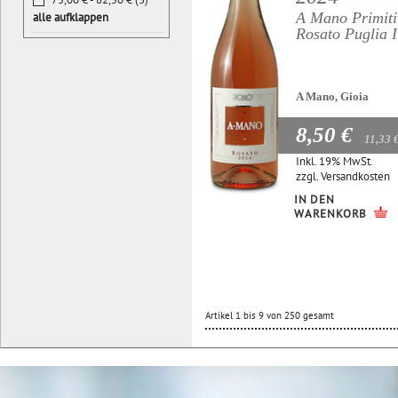
A Mano Primiti
alle aufklappen
Rosato Puglia 
A Mano, Gioia
8,50 €
11,33 
Inkl. 19% MwSt.
zzgl.
Versandkosten
IN DEN
WARENKORB
Artikel 1 bis 9 von 250 gesamt