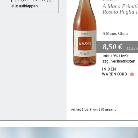
A Mano Primiti
alle aufklappen
Rosato Puglia 
A Mano, Gioia
8,50 €
11,33 
Inkl. 19% MwSt.
zzgl.
Versandkosten
IN DEN
WARENKORB
Artikel 1 bis 9 von 250 gesamt