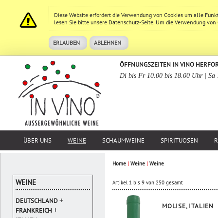
Diese Website erfordert die Verwendung von Cookies um alle Funk
lesen Sie bitte unsere
Datenschutz
-Seite. Um die Verwendung von Co
ERLAUBEN
ABLEHNEN
ÖFFNUNGSZEITEN IN VINO HERFO
Di bis Fr 10.00 bis 18.00 Uhr | Sa
ÜBER UNS
WEINE
SCHAUMWEINE
SPIRITUOSEN
R
Home
|
Weine
|
Weine
WEINE
Artikel 1 bis 9 von 250 gesamt
+
DEUTSCHLAND
MOLISE, ITALIEN
+
FRANKREICH