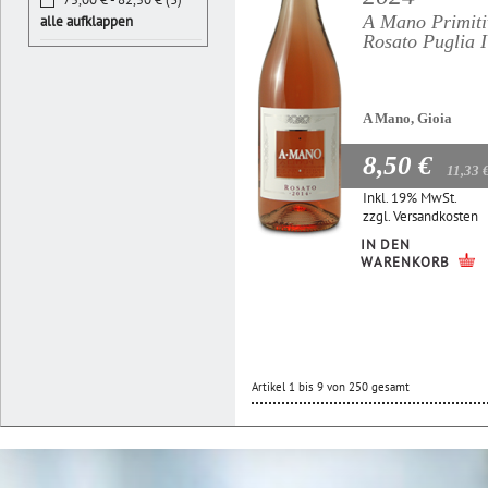
A Mano Primiti
alle aufklappen
Rosato Puglia 
A Mano, Gioia
8,50 €
11,33 
Inkl. 19% MwSt.
zzgl.
Versandkosten
IN DEN
WARENKORB
Artikel 1 bis 9 von 250 gesamt