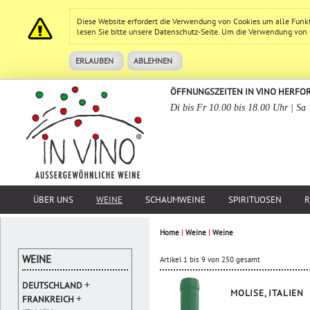
Diese Website erfordert die Verwendung von Cookies um alle Funk
lesen Sie bitte unsere
Datenschutz
-Seite. Um die Verwendung von Co
ERLAUBEN
ABLEHNEN
ÖFFNUNGSZEITEN IN VINO HERFO
Di bis Fr 10.00 bis 18.00 Uhr | Sa
ÜBER UNS
WEINE
SCHAUMWEINE
SPIRITUOSEN
R
Home
|
Weine
|
Weine
WEINE
Artikel 1 bis 9 von 250 gesamt
+
DEUTSCHLAND
MOLISE, ITALIEN
+
FRANKREICH