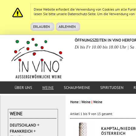
Diese Website erfordert die Verwendung von Cookies um alle Funk
lesen Sie bitte unsere
Datenschutz
-Seite. Um die Verwendung von Co
ERLAUBEN
ABLEHNEN
ÖFFNUNGSZEITEN IN VINO HERFO
Di bis Fr 10.00 bis 18.00 Uhr | Sa
ÜBER UNS
WEINE
SCHAUMWEINE
SPIRITUOSEN
R
Home
|
Weine
|
Weine
WEINE
Artikel 1 bis 9 von 15 gesamt
+
DEUTSCHLAND
KAMPTAL/NIEDER
+
FRANKREICH
ÖSTERREICH