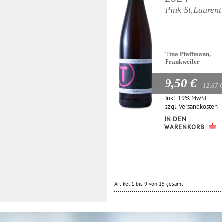
Pink St.Laurent
Tina Pfaffmann,
Frankweiler
9,50 €
12,67 
Inkl. 19% MwSt.
zzgl.
Versandkosten
IN DEN
WARENKORB
Artikel 1 bis 9 von 15 gesamt