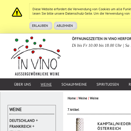
Diese Website erfordert die Verwendung von Cookies um alle Funk
lesen Sie bitte unsere
Datenschutz
-Seite. Um die Verwendung von Co
ERLAUBEN
ABLEHNEN
ÖFFNUNGSZEITEN IN VINO HERFO
Di bis Fr 10.00 bis 18.00 Uhr | Sa
ÜBER UNS
WEINE
SCHAUMWEINE
SPIRITUOSEN
R
Home
|
Weine
|
Weine
WEINE
7 Artikel
+
DEUTSCHLAND
KAMPTAL/NIEDER
+
FRANKREICH
ÖSTERREICH