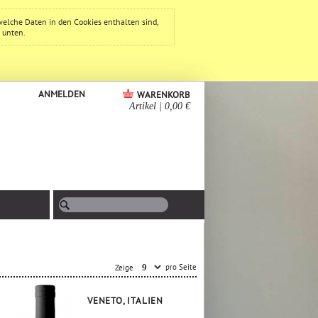
welche Daten in den Cookies enthalten sind,
e unten.
ANMELDEN
WARENKORB
Artikel
|
0,00 €
pro Seite
Zeige
VENETO, ITALIEN