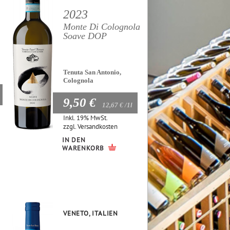
2023
Monte Di Colognola
Soave DOP
Tenuta San Antonio,
Colognola
9,50 €
12,67 €
/1l
Inkl. 19% MwSt.
zzgl.
Versandkosten
IN DEN
WARENKORB
VENETO, ITALIEN