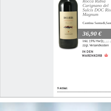
Rocca Rubia
Carignano del
Sulcis DOC Ris
Magnum
Cantina Santadi,San
36,90 €
Inkl. 19% MwSt.
24,60 
zzgl.
Versandkosten
IN DEN
WARENKORB
9 Artikel