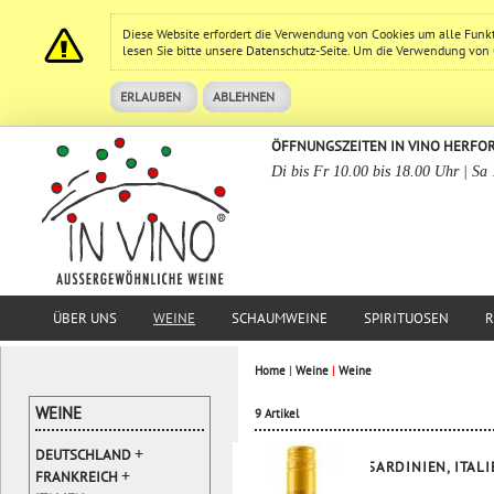
Diese Website erfordert die Verwendung von Cookies um alle Funk
lesen Sie bitte unsere
Datenschutz
-Seite. Um die Verwendung von Co
ERLAUBEN
ABLEHNEN
ÖFFNUNGSZEITEN IN VINO HERFO
Di bis Fr 10.00 bis 18.00 Uhr | Sa
ÜBER UNS
WEINE
SCHAUMWEINE
SPIRITUOSEN
R
Home
|
Weine
|
Weine
WEINE
9 Artikel
+
DEUTSCHLAND
SARDINIEN, ITAL
+
FRANKREICH