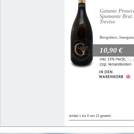
Gaiante Prosec
Spumante Bru
Treviso
Borgoluce, Susegan
10,90 €
Inkl. 19% MwSt.
14,53 
zzgl.
Versandkosten
IN DEN
WARENKORB
Artikel 1 bis 9 von 13 gesamt