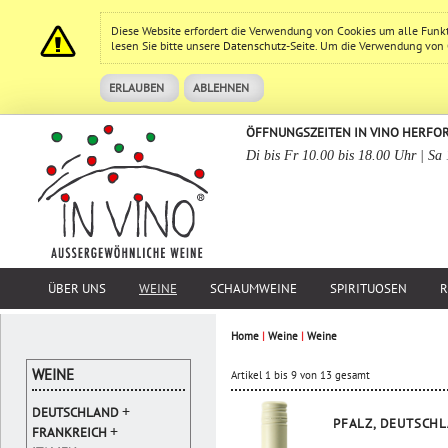
Diese Website erfordert die Verwendung von Cookies um alle Funk
lesen Sie bitte unsere
Datenschutz
-Seite. Um die Verwendung von Co
ERLAUBEN
ABLEHNEN
ÖFFNUNGSZEITEN IN VINO HERFO
Di bis Fr 10.00 bis 18.00 Uhr | Sa
ÜBER UNS
WEINE
SCHAUMWEINE
SPIRITUOSEN
R
Home
|
Weine
|
Weine
WEINE
Artikel 1 bis 9 von 13 gesamt
+
DEUTSCHLAND
PFALZ, DEUTSCH
+
FRANKREICH