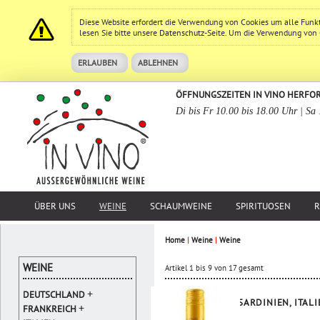
Diese Website erfordert die Verwendung von Cookies um alle Funk
lesen Sie bitte unsere
Datenschutz
-Seite. Um die Verwendung von Co
ERLAUBEN
ABLEHNEN
ÖFFNUNGSZEITEN IN VINO HERFO
Di bis Fr 10.00 bis 18.00 Uhr | Sa
ÜBER UNS
WEINE
SCHAUMWEINE
SPIRITUOSEN
R
Home
|
Weine
|
Weine
WEINE
Artikel 1 bis 9 von 17 gesamt
+
DEUTSCHLAND
SARDINIEN, ITAL
+
FRANKREICH