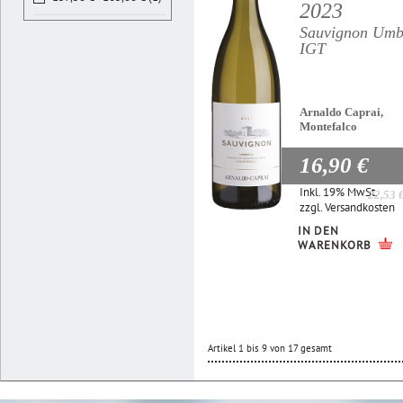
2023
Sauvignon Umb
IGT
Arnaldo Caprai,
Montefalco
16,90 €
Inkl. 19% MwSt.
22,53 
zzgl.
Versandkosten
IN DEN
WARENKORB
Artikel 1 bis 9 von 17 gesamt