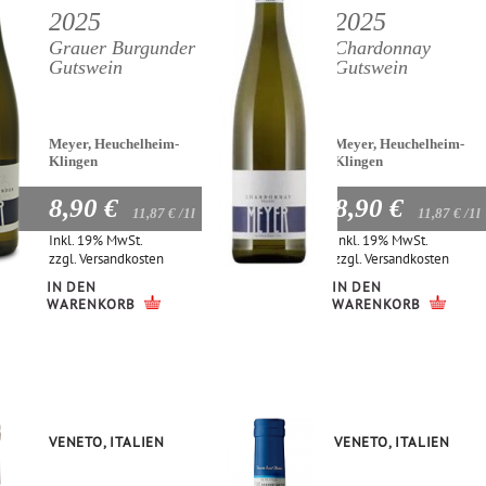
2025
2025
Grauer Burgunder
Chardonnay
Gutswein
Gutswein
Meyer, Heuchelheim-
Meyer, Heuchelheim-
Klingen
Klingen
8,90 €
8,90 €
11,87 €
/1l
11,87 €
/1l
Inkl. 19% MwSt.
Inkl. 19% MwSt.
zzgl.
Versandkosten
zzgl.
Versandkosten
IN DEN
IN DEN
WARENKORB
WARENKORB
VENETO, ITALIEN
VENETO, ITALIEN