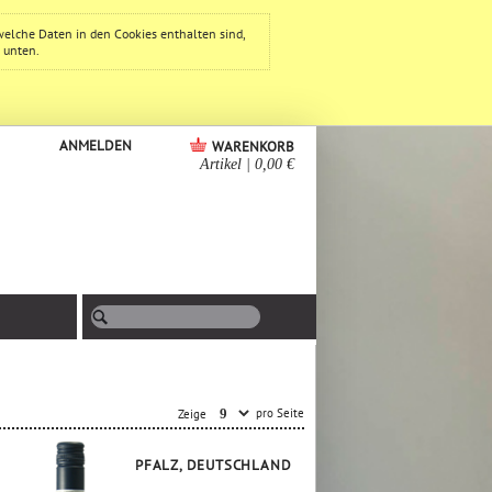
welche Daten in den Cookies enthalten sind,
e unten.
ANMELDEN
WARENKORB
Artikel
|
0,00 €
pro Seite
Zeige
PFALZ, DEUTSCHLAND