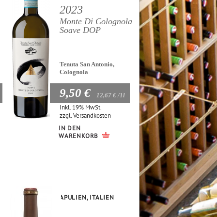
2023
Monte Di Colognola
Soave DOP
Tenuta San Antonio,
Colognola
9,50 €
12,67 €
/1l
Inkl. 19% MwSt.
zzgl.
Versandkosten
IN DEN
WARENKORB
APULIEN, ITALIEN