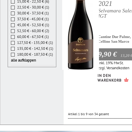
15,00 € - 22,50 € (6)
2021
22,50 € - 30,00 € (1)
Selvamara Sale
30,00 € - 37,50 € (1)
IGT
37,50 € - 45,00 € (1)
45,00 € - 52,50 € (1)
52,50 € - 60,00 € (2)
60,00 € - 67,50 € (1)
Cantine Due Palme,
Cellino San Marco
127,50 € - 135,00 € (1)
135,00 € - 142,50 € (1)
9,90 €
180,00 € - 187,50 € (1)
13,20 
alle aufklappen
Inkl. 19% MwSt.
zzgl.
Versandkosten
IN DEN
WARENKORB
Artikel 1 bis 9 von 34 gesamt