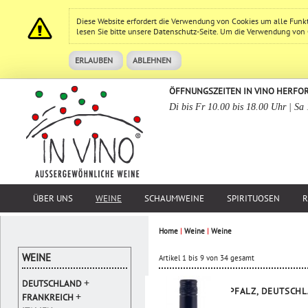
Diese Website erfordert die Verwendung von Cookies um alle Funk
lesen Sie bitte unsere
Datenschutz
-Seite. Um die Verwendung von Co
ERLAUBEN
ABLEHNEN
ÖFFNUNGSZEITEN IN VINO HERFO
Di bis Fr 10.00 bis 18.00 Uhr | Sa
ÜBER UNS
WEINE
SCHAUMWEINE
SPIRITUOSEN
R
Home
|
Weine
|
Weine
WEINE
Artikel 1 bis 9 von 34 gesamt
+
DEUTSCHLAND
PFALZ, DEUTSCH
+
FRANKREICH