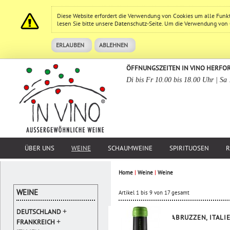
Diese Website erfordert die Verwendung von Cookies um alle Funk
lesen Sie bitte unsere
Datenschutz
-Seite. Um die Verwendung von Co
ERLAUBEN
ABLEHNEN
ÖFFNUNGSZEITEN IN VINO HERFO
Di bis Fr 10.00 bis 18.00 Uhr | Sa
ÜBER UNS
WEINE
SCHAUMWEINE
SPIRITUOSEN
R
Home
|
Weine
|
Weine
WEINE
Artikel 1 bis 9 von 17 gesamt
+
DEUTSCHLAND
ABRUZZEN, ITALI
+
FRANKREICH