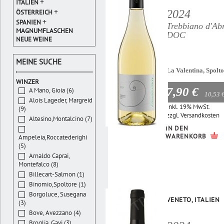
+
ITALIEN
+
2024
ÖSTERREICH
+
SPANIEN
Trebbiano d'Ab
MAGNUMFLASCHEN
DOC
NEUE WEINE
MEINE SUCHE
La Valentina, Spolt
WINZER
7,90 €
A Mano, Gioia (6)
10,53 
Alois Lageder, Margreid
Inkl. 19% MwSt.
(9)
zzgl.
Versandkosten
Altesino,Montalcino (7)
IN DEN
WARENKORB
Ampeleia,Roccatederighi
(5)
Arnaldo Caprai,
Montefalco (8)
Billecart-Salmon (1)
Binomio,Spoltore (1)
Borgoluce, Susegana
VENETO, ITALIEN
(3)
Bove, Avezzano (4)
Broglia, Gavi (3)