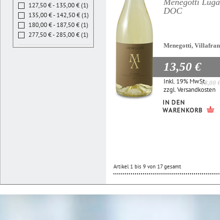
Menegotti Lug
127,50 € - 135,00 € (1)
DOC
135,00 € - 142,50 € (1)
180,00 € - 187,50 € (1)
277,50 € - 285,00 € (1)
Menegotti, Villafra
13,50 €
Inkl. 19% MwSt.
18,00 
zzgl.
Versandkosten
IN DEN
WARENKORB
Artikel 1 bis 9 von 17 gesamt