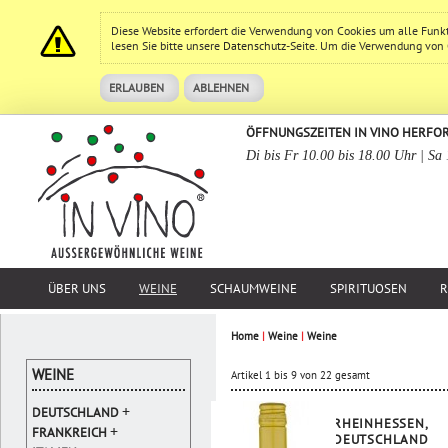
Diese Website erfordert die Verwendung von Cookies um alle Funk
lesen Sie bitte unsere
Datenschutz
-Seite. Um die Verwendung von Co
ERLAUBEN
ABLEHNEN
ÖFFNUNGSZEITEN IN VINO HERFO
Di bis Fr 10.00 bis 18.00 Uhr | Sa
ÜBER UNS
WEINE
SCHAUMWEINE
SPIRITUOSEN
R
Home
|
Weine
|
Weine
WEINE
Artikel 1 bis 9 von 22 gesamt
+
DEUTSCHLAND
RHEINHESSEN,
+
FRANKREICH
DEUTSCHLAND