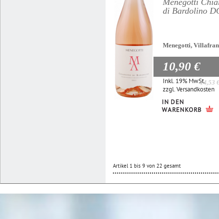
Menegotti Chia
di Bardolino 
Menegotti, Villafra
10,90 €
Inkl. 19% MwSt.
14,53 
zzgl.
Versandkosten
IN DEN
WARENKORB
Artikel 1 bis 9 von 22 gesamt