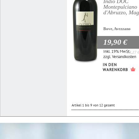
Indio DOC
Montepulciano
d'Abruzzo, Ma
Bove, Avezzano
19,90 €
Inkl. 19% MwSt.
13,27 
zzgl.
Versandkosten
IN DEN
WARENKORB
Artikel 1 bis 9 von 12 gesamt