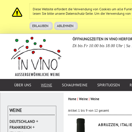
Diese Website erfordert die Verwendung von Cookies um alle Funk
lesen Sie bitte unsere
Datenschutz
-Seite. Um die Verwendung von Co
ERLAUBEN
ABLEHNEN
ÖFFNUNGSZEITEN IN VINO HERFO
Di bis Fr 10.00 bis 18.00 Uhr | Sa
ÜBER UNS
WEINE
SCHAUMWEINE
SPIRITUOSEN
R
Home
|
Weine
|
Weine
WEINE
Artikel 1 bis 9 von 12 gesamt
+
DEUTSCHLAND
ABRUZZEN, ITALI
+
FRANKREICH