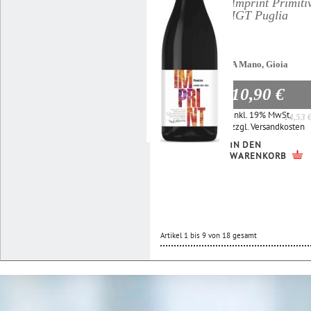
Imprint Primiti
IGT Puglia
A Mano, Gioia
10,90 €
Inkl. 19% MwSt.
14,53 
zzgl.
Versandkosten
IN DEN
WARENKORB
Artikel 1 bis 9 von 18 gesamt