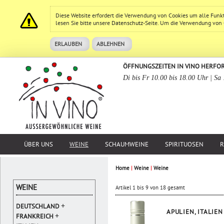
Diese Website erfordert die Verwendung von Cookies um alle Funk
lesen Sie bitte unsere
Datenschutz
-Seite. Um die Verwendung von Co
ERLAUBEN
ABLEHNEN
ÖFFNUNGSZEITEN IN VINO HERFO
Di bis Fr 10.00 bis 18.00 Uhr | Sa
ÜBER UNS
WEINE
SCHAUMWEINE
SPIRITUOSEN
R
Home
|
Weine
|
Weine
WEINE
Artikel 1 bis 9 von 18 gesamt
+
DEUTSCHLAND
APULIEN, ITALIEN
+
FRANKREICH