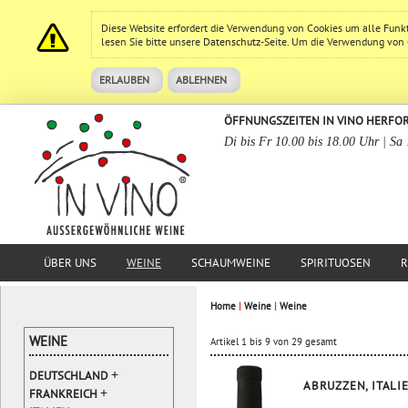
Diese Website erfordert die Verwendung von Cookies um alle Funk
lesen Sie bitte unsere
Datenschutz
-Seite. Um die Verwendung von Co
ERLAUBEN
ABLEHNEN
ÖFFNUNGSZEITEN IN VINO HERFO
Di bis Fr 10.00 bis 18.00 Uhr | Sa
ÜBER UNS
WEINE
SCHAUMWEINE
SPIRITUOSEN
R
Home
|
Weine
|
Weine
WEINE
Artikel 1 bis 9 von 29 gesamt
+
DEUTSCHLAND
ABRUZZEN, ITALI
+
FRANKREICH