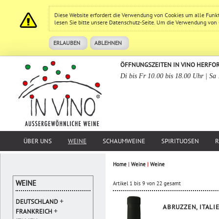
Diese Website erfordert die Verwendung von Cookies um alle Funk
lesen Sie bitte unsere
Datenschutz
-Seite. Um die Verwendung von Co
ERLAUBEN
ABLEHNEN
ÖFFNUNGSZEITEN IN VINO HERFO
Di bis Fr 10.00 bis 18.00 Uhr | Sa
ÜBER UNS
WEINE
SCHAUMWEINE
SPIRITUOSEN
R
Home
|
Weine
|
Weine
WEINE
Artikel 1 bis 9 von 22 gesamt
+
DEUTSCHLAND
ABRUZZEN, ITALI
+
FRANKREICH