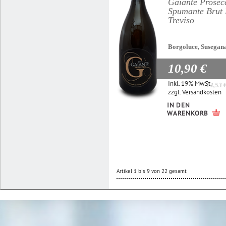
Gaiante Prosec
Spumante Bru
Treviso
Borgoluce, Susegan
10,90 €
Inkl. 19% MwSt.
14,53 
zzgl.
Versandkosten
IN DEN
WARENKORB
Artikel 1 bis 9 von 22 gesamt