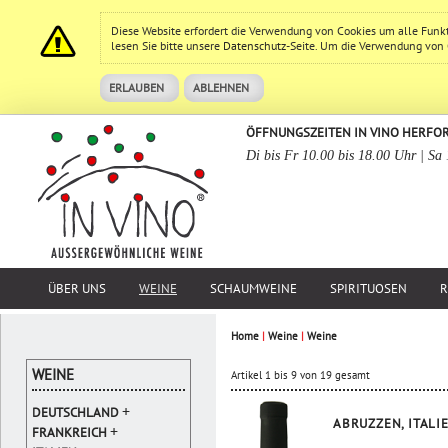
Diese Website erfordert die Verwendung von Cookies um alle Funk
lesen Sie bitte unsere
Datenschutz
-Seite. Um die Verwendung von Co
ERLAUBEN
ABLEHNEN
ÖFFNUNGSZEITEN IN VINO HERFO
Di bis Fr 10.00 bis 18.00 Uhr | Sa
ÜBER UNS
WEINE
SCHAUMWEINE
SPIRITUOSEN
R
Home
|
Weine
|
Weine
WEINE
Artikel 1 bis 9 von 19 gesamt
+
DEUTSCHLAND
ABRUZZEN, ITALI
+
FRANKREICH