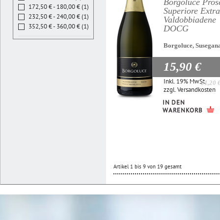
Borgoluce Pros
172,50 € - 180,00 € (1)
Superiore Extr
232,50 € - 240,00 € (1)
Valdobbiadene
352,50 € - 360,00 € (1)
DOCG
Borgoluce, Susegan
15,90 €
Inkl. 19% MwSt.
21,20 
zzgl.
Versandkosten
IN DEN
WARENKORB
Artikel 1 bis 9 von 19 gesamt