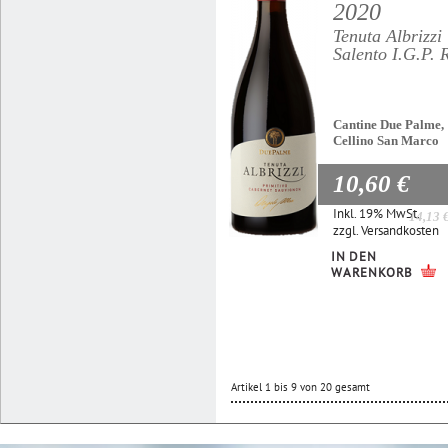
2020
Tenuta Albrizzi
Salento I.G.P. 
Cantine Due Palme,
Cellino San Marco
10,60 €
Inkl. 19% MwSt.
14,13 
zzgl.
Versandkosten
IN DEN
WARENKORB
Artikel 1 bis 9 von 20 gesamt