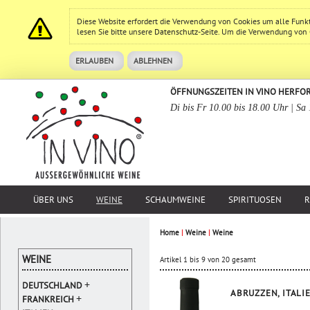
Diese Website erfordert die Verwendung von Cookies um alle Funk
lesen Sie bitte unsere
Datenschutz
-Seite. Um die Verwendung von Co
ERLAUBEN
ABLEHNEN
ÖFFNUNGSZEITEN IN VINO HERFO
Di bis Fr 10.00 bis 18.00 Uhr | Sa
ÜBER UNS
WEINE
SCHAUMWEINE
SPIRITUOSEN
R
Home
|
Weine
|
Weine
WEINE
Artikel 1 bis 9 von 20 gesamt
+
DEUTSCHLAND
ABRUZZEN, ITALI
+
FRANKREICH