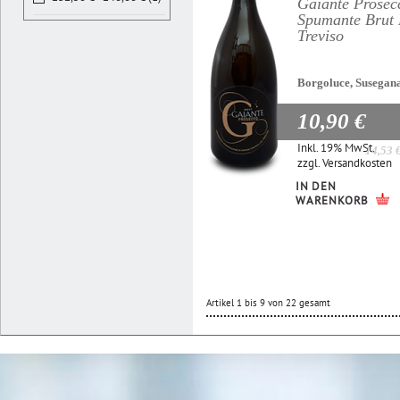
Gaiante Prosec
Spumante Bru
Treviso
Borgoluce, Susegan
10,90 €
Inkl. 19% MwSt.
14,53 
zzgl.
Versandkosten
IN DEN
WARENKORB
Artikel 1 bis 9 von 22 gesamt