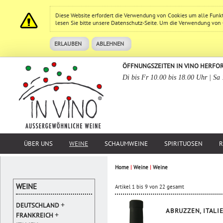
Diese Website erfordert die Verwendung von Cookies um alle Funk
lesen Sie bitte unsere
Datenschutz
-Seite. Um die Verwendung von Co
ERLAUBEN
ABLEHNEN
ÖFFNUNGSZEITEN IN VINO HERFO
Di bis Fr 10.00 bis 18.00 Uhr | Sa
ÜBER UNS
WEINE
SCHAUMWEINE
SPIRITUOSEN
R
Home
|
Weine
|
Weine
WEINE
Artikel 1 bis 9 von 22 gesamt
+
DEUTSCHLAND
ABRUZZEN, ITALI
+
FRANKREICH