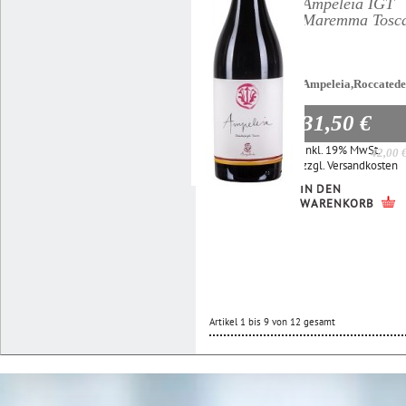
Ampeleia IGT
Maremma Tosc
Ampeleia,Roccatede
31,50 €
Inkl. 19% MwSt.
42,00 
zzgl.
Versandkosten
IN DEN
WARENKORB
Artikel 1 bis 9 von 12 gesamt