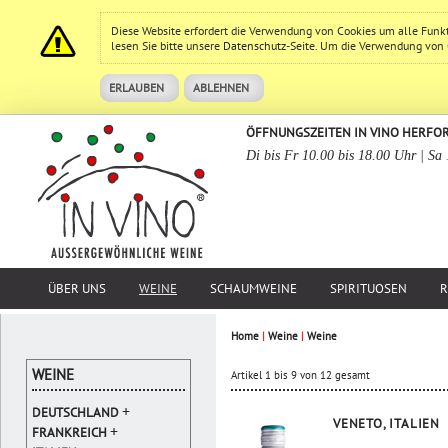
Diese Website erfordert die Verwendung von Cookies um alle Funk
lesen Sie bitte unsere
Datenschutz
-Seite. Um die Verwendung von Co
ERLAUBEN
ABLEHNEN
ÖFFNUNGSZEITEN IN VINO HERFO
Di bis Fr 10.00 bis 18.00 Uhr | Sa
ÜBER UNS
WEINE
SCHAUMWEINE
SPIRITUOSEN
R
Home
|
Weine
|
Weine
WEINE
Artikel 1 bis 9 von 12 gesamt
+
DEUTSCHLAND
VENETO, ITALIEN
+
FRANKREICH