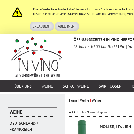
Diese Website erfordert die Verwendung von Cookies um alle Funk
lesen Sie bitte unsere
Datenschutz
-Seite. Um die Verwendung von Co
ERLAUBEN
ABLEHNEN
ÖFFNUNGSZEITEN IN VINO HERFO
Di bis Fr 10.00 bis 18.00 Uhr | Sa
ÜBER UNS
WEINE
SCHAUMWEINE
SPIRITUOSEN
R
Home
|
Weine
|
Weine
WEINE
Artikel 1 bis 9 von 32 gesamt
+
DEUTSCHLAND
MOLISE, ITALIEN
+
FRANKREICH