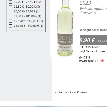
2023
15,00 € - 22,50 € (10)
22,50 € - 30,00 € (3)
Weissburgunder
30,00 € - 37,50 € (1)
Gutswein
97,50 € - 105,00 € (1)
157,50 € - 165,00 € (1)
232,50 € - 240,00 € (1)
Weingut Klaus Böh
9,90 €
13,20 
Inkl. 19% MwSt.
zzgl.
Versandkosten
IN DEN
WARENKORB
Artikel 1 bis 9 von 32 gesamt