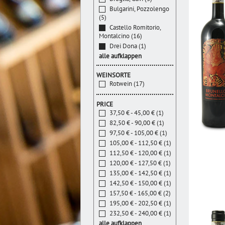
Bulgarini, Pozzolengo
(5)
Castello Romitorio,
Montalcino (16)
Drei Dona (1)
alle aufklappen
WEINSORTE
Rotwein (17)
PRICE
37,50 € - 45,00 € (1)
82,50 € - 90,00 € (1)
97,50 € - 105,00 € (1)
105,00 € - 112,50 € (1)
112,50 € - 120,00 € (1)
120,00 € - 127,50 € (1)
135,00 € - 142,50 € (1)
142,50 € - 150,00 € (1)
157,50 € - 165,00 € (2)
195,00 € - 202,50 € (1)
232,50 € - 240,00 € (1)
alle aufklappen