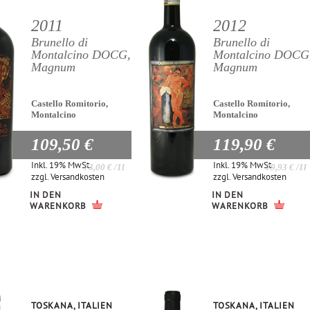
2011
2012
Brunello di
Brunello di
Montalcino DOCG,
Montalcino DOCG
Magnum
Magnum
Castello Romitorio,
Castello Romitorio,
Montalcino
Montalcino
109,50 €
119,90 €
Inkl. 19% MwSt.
Inkl. 19% MwSt.
73,00 €
/1l
79,93 €
/1l
zzgl.
Versandkosten
zzgl.
Versandkosten
IN DEN
IN DEN
WARENKORB
WARENKORB
TOSKANA, ITALIEN
TOSKANA, ITALIEN