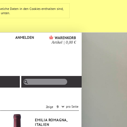
welche Daten in den Cookies enthalten sind,
e unten.
ANMELDEN
WARENKORB
Artikel
|
0,00 €
pro Seite
Zeige
EMILIA ROMAGNA,
ITALIEN