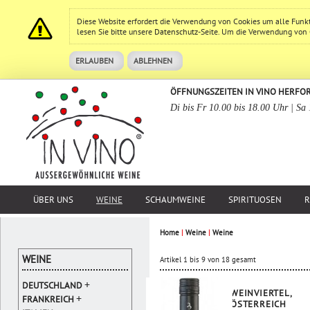
Diese Website erfordert die Verwendung von Cookies um alle Funk
lesen Sie bitte unsere
Datenschutz
-Seite. Um die Verwendung von Co
ERLAUBEN
ABLEHNEN
ÖFFNUNGSZEITEN IN VINO HERFO
Di bis Fr 10.00 bis 18.00 Uhr | Sa
ÜBER UNS
WEINE
SCHAUMWEINE
SPIRITUOSEN
R
Home
|
Weine
|
Weine
WEINE
Artikel 1 bis 9 von 18 gesamt
+
DEUTSCHLAND
WEINVIERTEL,
+
FRANKREICH
ÖSTERREICH