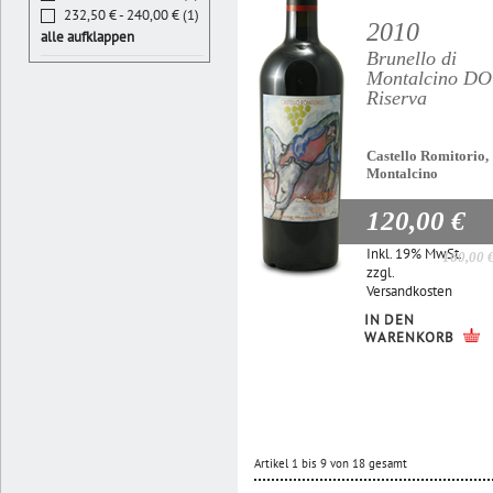
232,50 € - 240,00 € (1)
2010
alle aufklappen
Brunello di
Montalcino D
Riserva
Castello Romitorio,
Montalcino
120,00 €
Inkl. 19% MwSt.
160,00 
zzgl.
Versandkosten
IN DEN
WARENKORB
Artikel 1 bis 9 von 18 gesamt