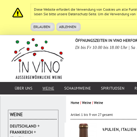
Diese Website erfordert die Verwendung von Cookies um alle Funk
lesen Sie bitte unsere
Datenschutz
-Seite. Um die Verwendung von Co
ERLAUBEN
ABLEHNEN
ÖFFNUNGSZEITEN IN VINO HERFO
Di bis Fr 10.00 bis 18.00 Uhr | Sa
ÜBER UNS
WEINE
SCHAUMWEINE
SPIRITUOSEN
R
Home
|
Weine
|
Weine
WEINE
Artikel 1 bis 9 von 27 gesamt
+
DEUTSCHLAND
APULIEN, ITALIEN
+
FRANKREICH