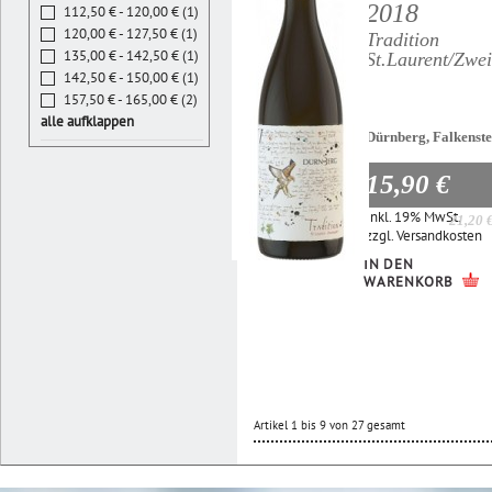
2018
112,50 € - 120,00 € (1)
120,00 € - 127,50 € (1)
Tradition
135,00 € - 142,50 € (1)
St.Laurent/Zwei
142,50 € - 150,00 € (1)
157,50 € - 165,00 € (2)
alle aufklappen
Dürnberg, Falkenste
15,90 €
Inkl. 19% MwSt.
21,20 
zzgl.
Versandkosten
IN DEN
WARENKORB
Artikel 1 bis 9 von 27 gesamt