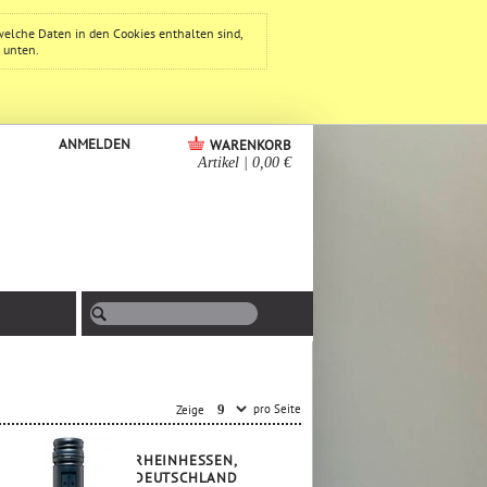
welche Daten in den Cookies enthalten sind,
e unten.
ANMELDEN
WARENKORB
Artikel
|
0,00 €
pro Seite
Zeige
RHEINHESSEN,
DEUTSCHLAND