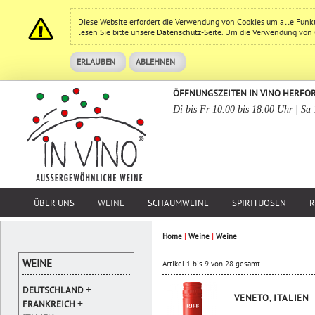
Diese Website erfordert die Verwendung von Cookies um alle Funk
lesen Sie bitte unsere
Datenschutz
-Seite. Um die Verwendung von Co
ERLAUBEN
ABLEHNEN
ÖFFNUNGSZEITEN IN VINO HERFO
Di bis Fr 10.00 bis 18.00 Uhr | Sa
ÜBER UNS
WEINE
SCHAUMWEINE
SPIRITUOSEN
R
Home
|
Weine
|
Weine
WEINE
Artikel 1 bis 9 von 28 gesamt
+
DEUTSCHLAND
VENETO, ITALIEN
+
FRANKREICH