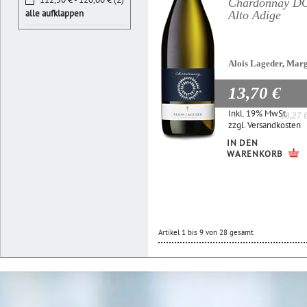
Chardonnay D
alle aufklappen
Alto Adige
Alois Lageder, Mar
13,70 €
Inkl. 19% MwSt.
18,27 
zzgl.
Versandkosten
IN DEN
WARENKORB
Artikel 1 bis 9 von 28 gesamt