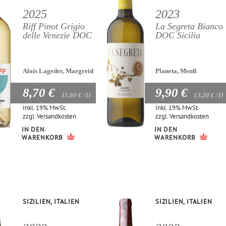
2025
2023
Riff Pinot Grigio
La Segreta Bianco
delle Venezie DOC
DOC Sicilia
Alois Lageder, Margreid
Planeta, Menfi
8,70 €
9,90 €
11,60 €
/1l
13,20 €
/1l
Inkl. 19% MwSt.
Inkl. 19% MwSt.
zzgl.
Versandkosten
zzgl.
Versandkosten
IN DEN
IN DEN
WARENKORB
WARENKORB
SIZILIEN, ITALIEN
SIZILIEN, ITALIEN