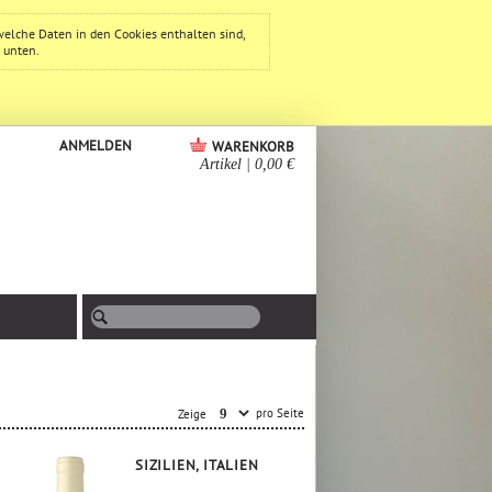
welche Daten in den Cookies enthalten sind,
e unten.
ANMELDEN
WARENKORB
Artikel
|
0,00 €
pro Seite
Zeige
SIZILIEN, ITALIEN